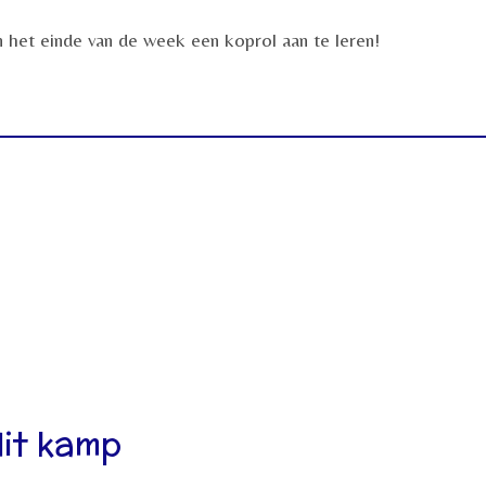
 het einde van de week een koprol aan te leren!
dit kamp