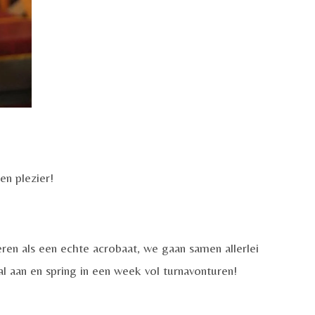
 en plezier!
eren als een echte acrobaat, we gaan samen allerlei
al aan en spring in een week vol turnavonturen!