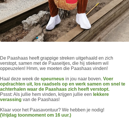
De Paashaas heeft grappige streken uitgehaald en zich
verstopt, samen met de Paaseitjes, die hij stiekem wil
oppeuzelen! Hmm, we moeten die Paashaas vinden!
Haal deze week de
speurneus
in jou naar boven.
Voer
opdrachten uit, los raadsels op en werk samen om snel te
achterhalen waar de Paashaas zich heeft verstopt.
Pssst: Als jullie hem vinden, krijgen jullie een
lekkere
verassing
van de Paashaas!
Klaar voor het Paasavontuur? We hebben je nodig!
(Vrijdag toonmoment om 16 uur.)